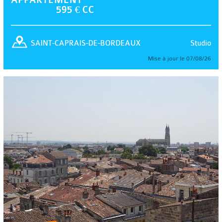
595 € CC
Studio
SAINT-CAPRAIS-DE-BORDEAUX
Mise à jour le 07/08/26