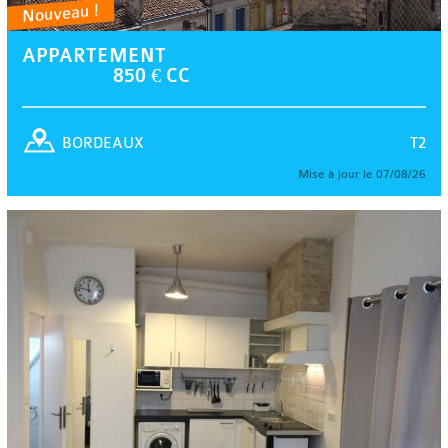
Nouveau !
APPARTEMENT
850 € CC
T2
BORDEAUX
Mise à jour le 07/08/26