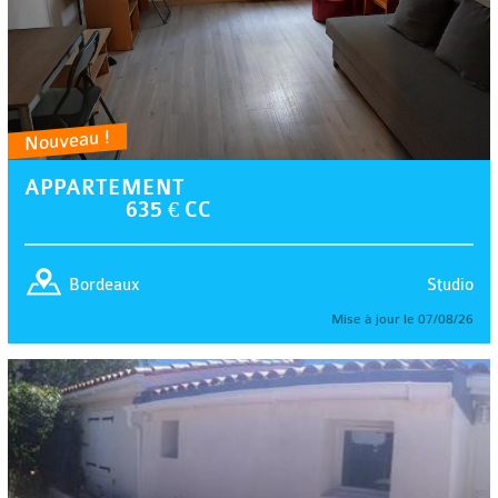
Nouveau !
APPARTEMENT
635 € CC
Studio
Bordeaux
Mise à jour le 07/08/26