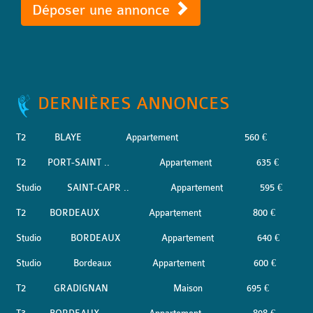
Déposer une annonce
DERNIÈRES ANNONCES
T2
BLAYE
Appartement
560 €
T2
PORT-SAINT ..
Appartement
635 €
Studio
SAINT-CAPR ..
Appartement
595 €
T2
BORDEAUX
Appartement
800 €
Studio
BORDEAUX
Appartement
640 €
Studio
Bordeaux
Appartement
600 €
T2
GRADIGNAN
Maison
695 €