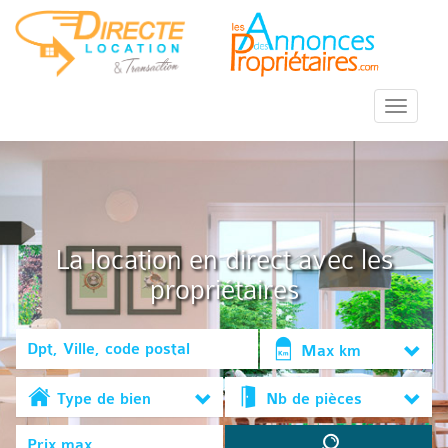
::Menu::
La location en direct avec les
propriétaires
Max km
Type de bien
Nb de pièces