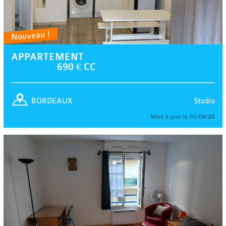
Nouveau !
APPARTEMENT
690 € CC
Studio
BORDEAUX
Mise à jour le 07/08/26