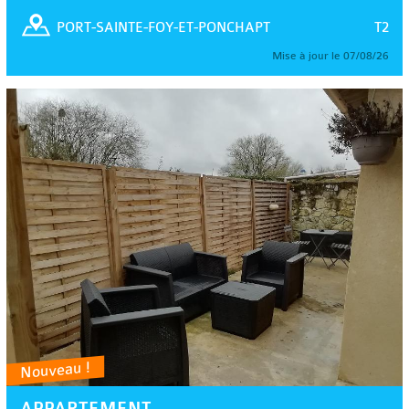
T2
PORT-SAINTE-FOY-ET-PONCHAPT
Mise à jour le 07/08/26
Nouveau !
APPARTEMENT