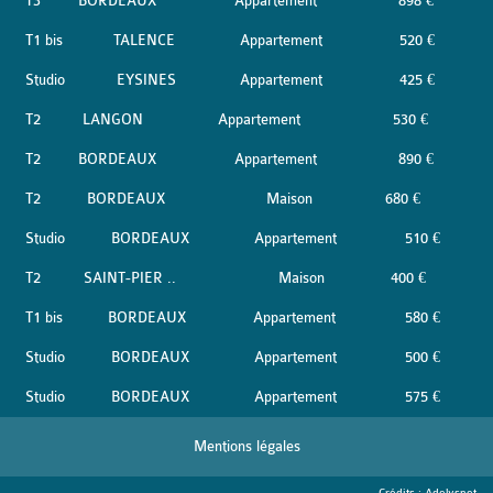
T3
BORDEAUX
Appartement
898 €
T1 bis
TALENCE
Appartement
520 €
Studio
EYSINES
Appartement
425 €
T2
LANGON
Appartement
530 €
T2
BORDEAUX
Appartement
890 €
T2
BORDEAUX
Maison
680 €
Studio
BORDEAUX
Appartement
510 €
T2
SAINT-PIER ..
Maison
400 €
T1 bis
BORDEAUX
Appartement
580 €
Studio
BORDEAUX
Appartement
500 €
Studio
BORDEAUX
Appartement
575 €
Mentions légales