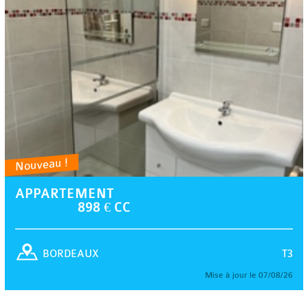
Nouveau !
APPARTEMENT
898 € CC
T3
BORDEAUX
Mise à jour le 07/08/26