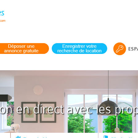
ESP
ion en direct avec les prop