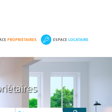
ACE
PROPRIÉTAIRES
ESPACE
LOCATAIRE
riétaires