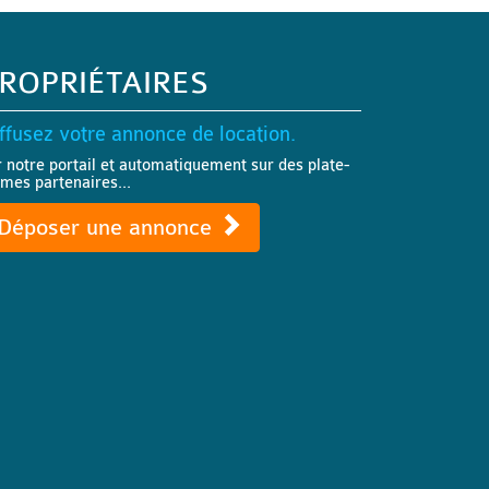
ROPRIÉTAIRES
ffusez votre annonce de location.
r notre portail et automatiquement sur des plate-
rmes partenaires...
Déposer une annonce