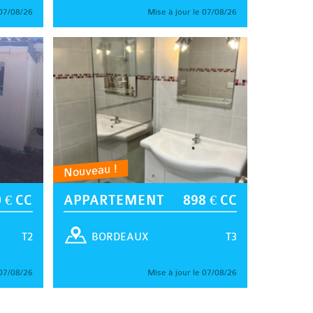
 07/08/26
Mise à jour le 07/08/26
Nouveau !
 € CC
APPARTEMENT
898 € CC
T2
T3
BORDEAUX
 07/08/26
Mise à jour le 07/08/26