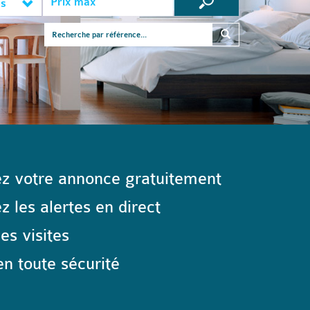
es
z votre annonce gratuitement
 les alertes en direct
les visites
n toute sécurité