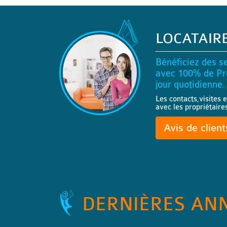
LOCATAIR
Bénéficiez des se
avec 100% de Pro
jour quotidienne.
Les contacts,visites e
avec les propriétaire
Avis de clien
DERNIÈRES AN