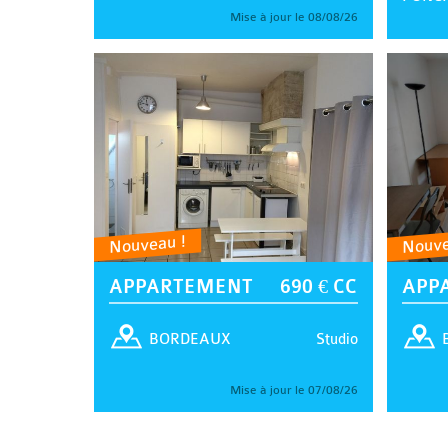
Mise à jour le 08/08/26
Nouveau !
Nouve
APPARTEMENT
690 € CC
APP
Studio
BORDEAUX
Mise à jour le 07/08/26