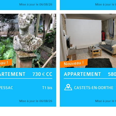
Mise à jour le 06/08/26
Mise à jour le
au !
Nouveau !
ARTEMENT
730 € CC
APPARTEMENT
580
T1 bis
PESSAC
CASTETS-EN-DORTHE
Mise à jour le 06/08/26
Mise à jour le