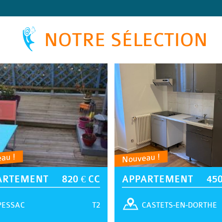
NOTRE SÉLECTION
au !
Nouveau !
ARTEMENT
820 € CC
APPARTEMENT
450
T2
PESSAC
CASTETS-EN-DORTHE