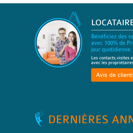
LOCATAIR
Bénéficiez des se
avec 100% de Pro
jour quotidienne.
Les contacts,visites e
avec les propriétaire
Avis de clien
DERNIÈRES AN