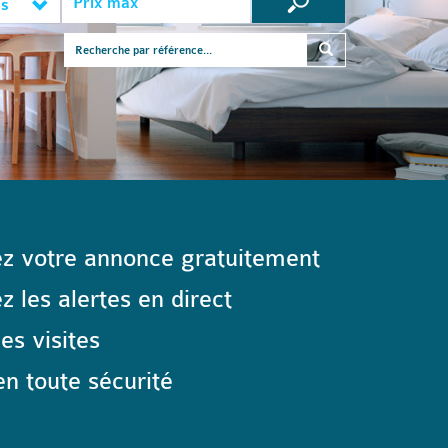
es
z votre annonce gratuitement
 les alertes en direct
les visites
n toute sécurité