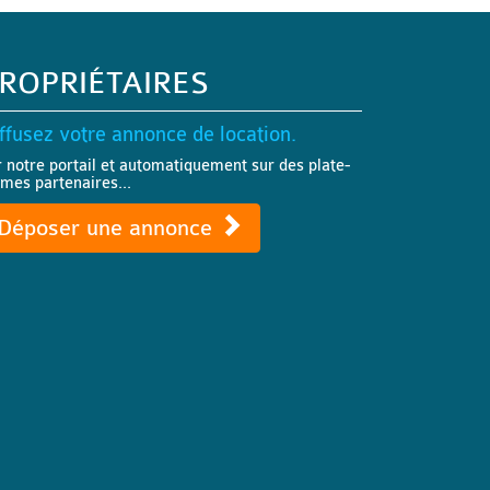
ROPRIÉTAIRES
ffusez votre annonce de location.
r notre portail et automatiquement sur des plate-
rmes partenaires...
Déposer une annonce