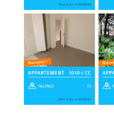
Mise à jour le 06/08/26
Nouveau !
Nouve
APPARTEMENT
1010 € CC
APP
T3
TALENCE
Mise à jour le 06/08/26