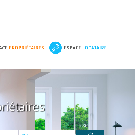
ACE
PROPRIÉTAIRES
ESPACE
LOCATAIRE
riétaires