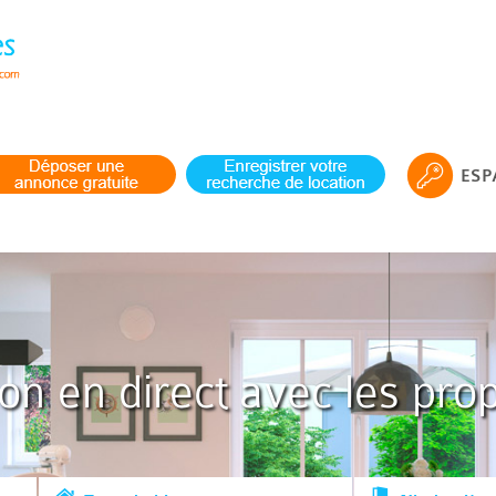
ESP
ion en direct avec les prop