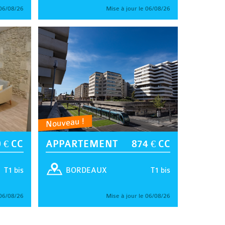
 06/08/26
Mise à jour le 06/08/26
Nouveau !
 € CC
APPARTEMENT
874 € CC
T1 bis
T1 bis
BORDEAUX
 06/08/26
Mise à jour le 06/08/26