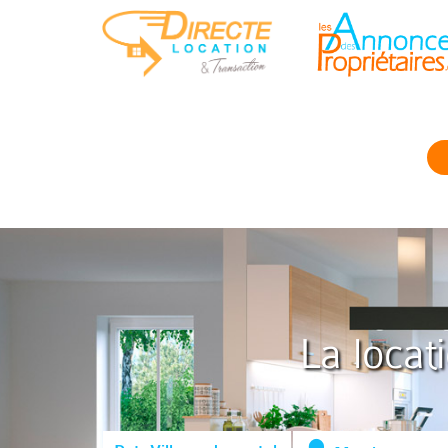
La locat