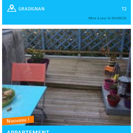
T2
GRADIGNAN
Mise à jour le 06/08/26
Nouveau !
APPARTEMENT