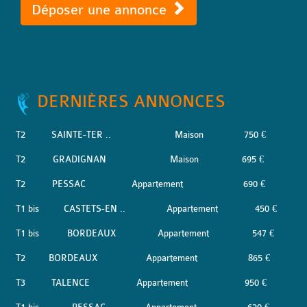
Déposer une annonce
DERNIÈRES ANNONCES
T2
SAINTE-TER ..
Maison
750 €
T2
GRADIGNAN
Maison
695 €
T2
PESSAC
Appartement
690 €
T1 bis
CASTETS-EN ..
Appartement
450 €
T1 bis
BORDEAUX
Appartement
547 €
T2
BORDEAUX
Appartement
865 €
T3
TALENCE
Appartement
950 €