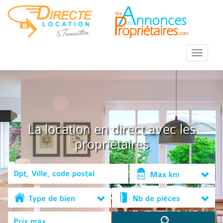
::Menu::
La location en direct avec les
propriétaires
Max km
Type de bien
Nb de pièces