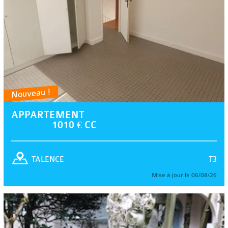
Nouveau !
APPARTEMENT
1010 € CC
T3
TALENCE
Mise à jour le 06/08/26