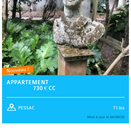
Nouveau !
APPARTEMENT
730 € CC
T1 bis
PESSAC
Mise à jour le 06/08/26