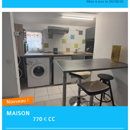
Mise à jour le 06/08/26
Nouveau !
MAISON
770 € CC