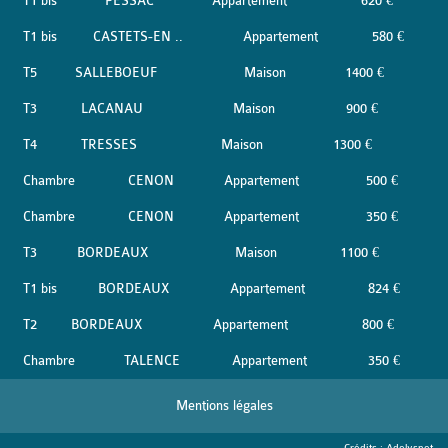
T1 bis
PESSAC
Appartement
620 €
T1 bis
CASTETS-EN ..
Appartement
580 €
T5
SALLEBOEUF
Maison
1400 €
T3
LACANAU
Maison
900 €
T4
TRESSES
Maison
1300 €
Chambre
CENON
Appartement
500 €
Chambre
CENON
Appartement
350 €
T3
BORDEAUX
Maison
1100 €
T1 bis
BORDEAUX
Appartement
824 €
T2
BORDEAUX
Appartement
800 €
Chambre
TALENCE
Appartement
350 €
Mentions légales