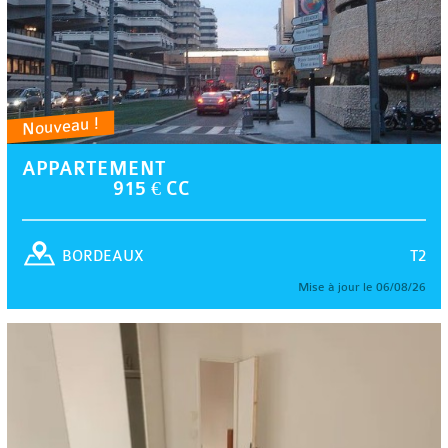
Nouveau !
APPARTEMENT
915 € CC
T2
BORDEAUX
Mise à jour le 06/08/26