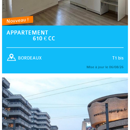
Nouveau !
APPARTEMENT
610 € CC
T1 bis
BORDEAUX
Mise à jour le 06/08/26