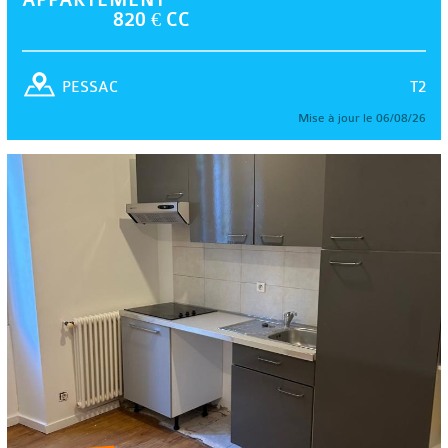
820 € CC
T2
PESSAC
Mise à jour le 06/08/26