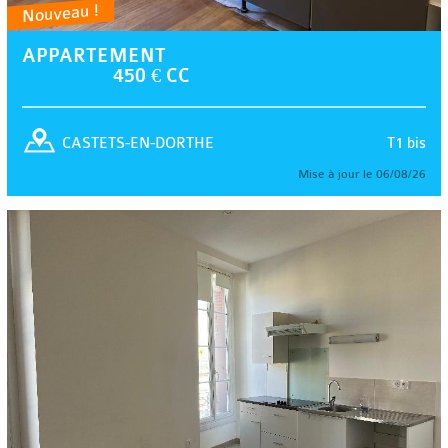
Nouveau !
APPARTEMENT
450 € CC
T1 bis
CASTETS-EN-DORTHE
Mise à jour le 06/08/26