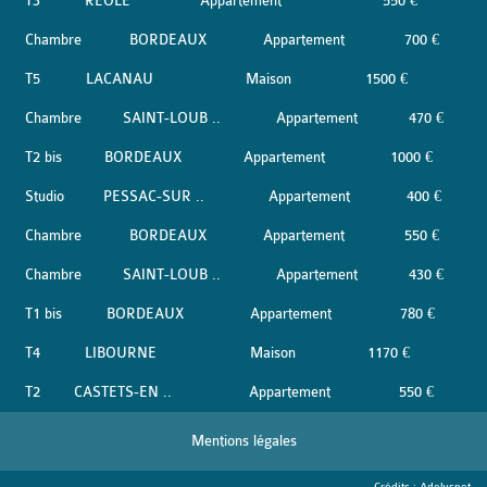
T3
REOLE
Appartement
550 €
Chambre
BORDEAUX
Appartement
700 €
T5
LACANAU
Maison
1500 €
Chambre
SAINT-LOUB ..
Appartement
470 €
T2 bis
BORDEAUX
Appartement
1000 €
Studio
PESSAC-SUR ..
Appartement
400 €
Chambre
BORDEAUX
Appartement
550 €
Chambre
SAINT-LOUB ..
Appartement
430 €
T1 bis
BORDEAUX
Appartement
780 €
T4
LIBOURNE
Maison
1170 €
T2
CASTETS-EN ..
Appartement
550 €
Mentions légales