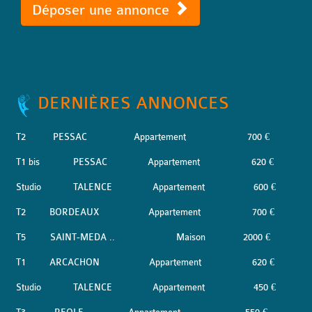
Déposer une annonce
DERNIÈRES ANNONCES
T2
PESSAC
Appartement
700 €
T1 bis
PESSAC
Appartement
620 €
Studio
TALENCE
Appartement
600 €
T2
BORDEAUX
Appartement
700 €
T5
SAINT-MEDA ..
Maison
2000 €
T1
ARCACHON
Appartement
620 €
Studio
TALENCE
Appartement
450 €