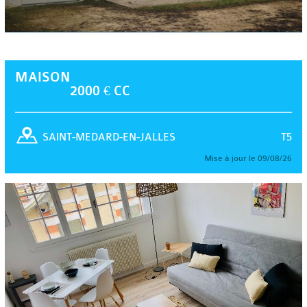
MAISON
2000 € CC
T5
SAINT-MEDARD-EN-JALLES
Mise à jour le 09/08/26