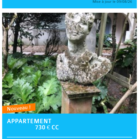
Mise à jour le 09/08/26
Nouveau !
APPARTEMENT
730 € CC