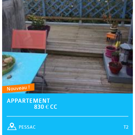
Nouveau !
APPARTEMENT
830 € CC
T2
PESSAC