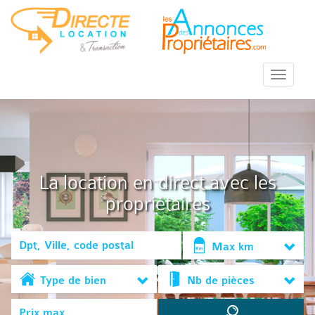
::Menu::
La location en direct avec les
propriétaires
Max km
Type de bien
Nb de pièces