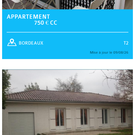
APPARTEMENT
750 € CC
T2
BORDEAUX
Mise à jour le 09/08/26