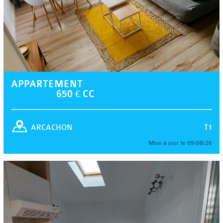
APPARTEMENT
650 € CC
T1
ARCACHON
Mise à jour le 09/08/26