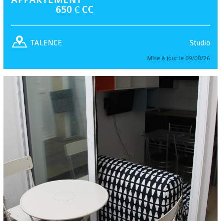
650 € CC
Studio
TALENCE
Mise à jour le 09/08/26