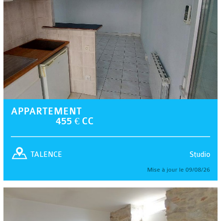
APPARTEMENT
455 € CC
Studio
TALENCE
Mise à jour le 09/08/26