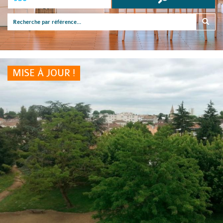
MISE À JOUR !