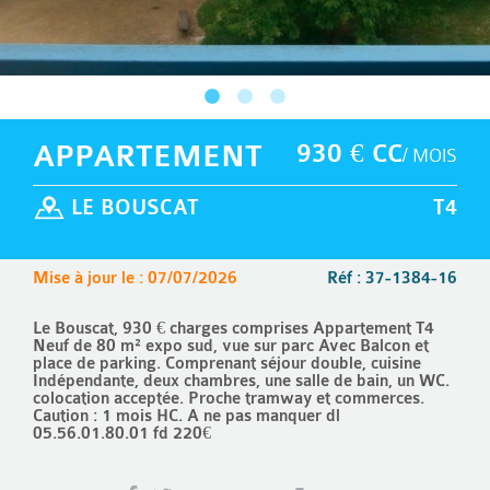
APPARTEMENT
930 € CC
/ MOIS
LE BOUSCAT
T4
Mise à jour le : 07/07/2026
Réf : 37-1384-16
Le Bouscat, 930 € charges comprises Appartement T4
Neuf de 80 m² expo sud, vue sur parc Avec Balcon et
place de parking. Comprenant séjour double, cuisine
Indépendante, deux chambres, une salle de bain, un WC.
colocation acceptée. Proche tramway et commerces.
Caution : 1 mois HC. A ne pas manquer dl
05.56.01.80.01 fd 220€