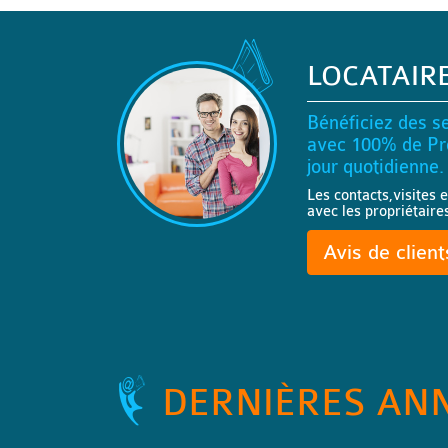
LOCATAIR
Bénéficiez des se
avec 100% de Pro
jour quotidienne.
Les contacts,visites e
avec les propriétaire
Avis de clien
DERNIÈRES AN