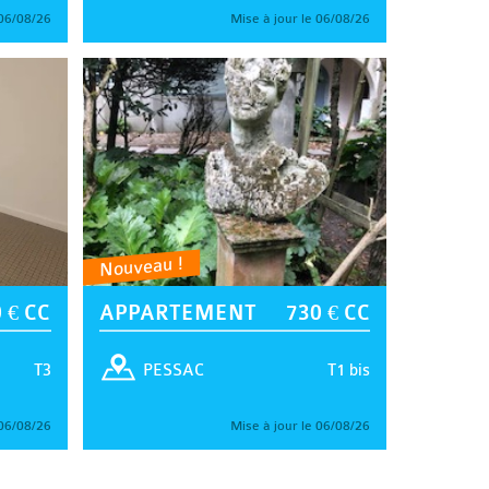
 06/08/26
Mise à jour le 06/08/26
Nouveau !
 € CC
APPARTEMENT
730 € CC
T3
T1 bis
PESSAC
 06/08/26
Mise à jour le 06/08/26