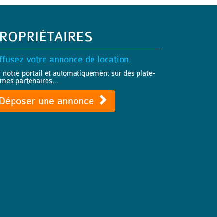
ROPRIÉTAIRES
ffusez votre annonce de location.
r notre portail et automatiquement sur des plate-
rmes partenaires...
Déposer une annonce