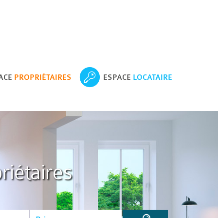
ACE
PROPRIÉTAIRES
ESPACE
LOCATAIRE
riétaires