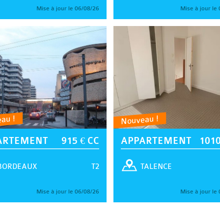
Mise à jour le 06/08/26
Mise à jour le
au !
Nouveau !
ARTEMENT
915 € CC
APPARTEMENT
1010
T2
BORDEAUX
TALENCE
Mise à jour le 06/08/26
Mise à jour le