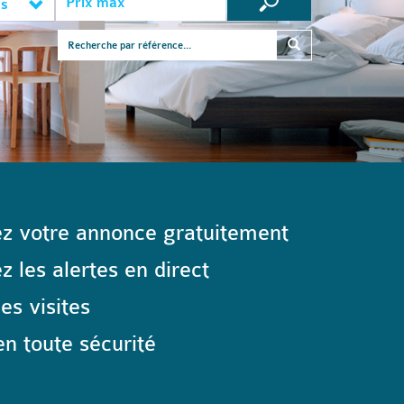
es
z votre annonce gratuitement
 les alertes en direct
les visites
n toute sécurité