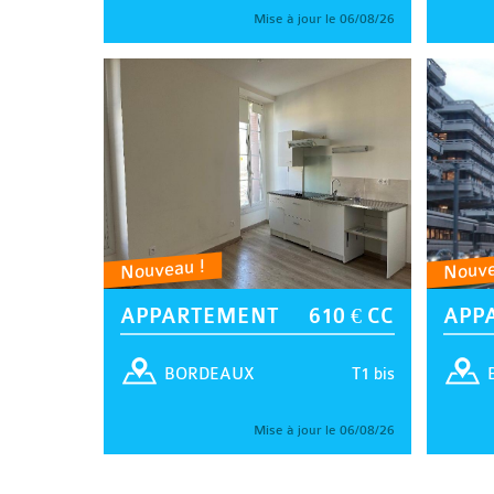
Mise à jour le 06/08/26
Nouveau !
Nouve
APPARTEMENT
610 € CC
APP
T1 bis
BORDEAUX
Mise à jour le 06/08/26