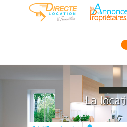
La locat