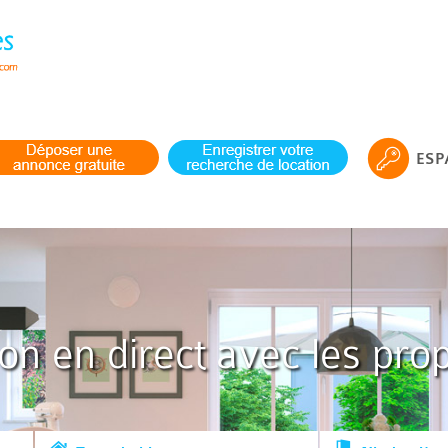
ESP
ion en direct avec les prop